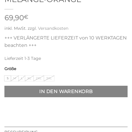
69,90
€
inkl. MwSt.
zzgl.
Versandkosten
+++ VERLÄNGERTE LIEFERZEIT von 10 WERKTAGEN
beachten +++
Lieferzeit
1-3 Tage
Größe
S
M
L
XL
2XL
3XL
IN DEN WARENKORB