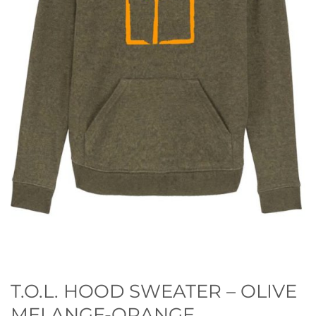
T.O.L. HOOD SWEATER – OLIVE
MELANGE-ORANGE