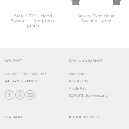
SMALL T.O.L. Hood
Square Typo Hood
Sweater – light green-
Sweater – grey
green
KONTAKT
ZAHLUNG IM SHOP
Mo - Fr.: 11.00 - 17.00 Uhr
Vorkasse
Tel.: 04392-6098650
Kreditkarte
Apple Pay
SOFORT Überweisung
VERSAND
KUNDENSERVICE