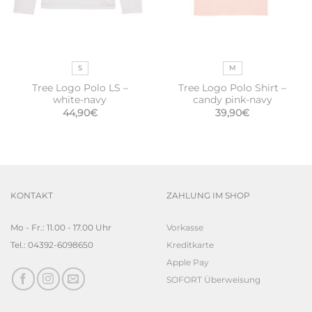
S
M
Tree Logo Polo LS –
Tree Logo Polo Shirt –
white-navy
candy pink-navy
44,90
€
39,90
€
KONTAKT
ZAHLUNG IM SHOP
Mo - Fr.: 11.00 - 17.00 Uhr
Vorkasse
Tel.: 04392-6098650
Kreditkarte
Apple Pay
SOFORT Überweisung