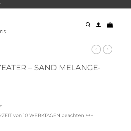
T
IDS
WEATER – SAND MELANGE-
en
ZEIT von 10 WERKTAGEN beachten +++