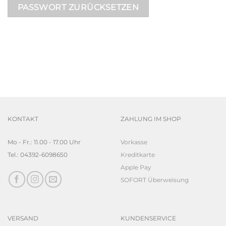
PASSWORT ZURÜCKSETZEN
KONTAKT
ZAHLUNG IM SHOP
Mo - Fr.: 11.00 - 17.00 Uhr
Vorkasse
Tel.: 04392-6098650
Kreditkarte
Apple Pay
SOFORT Überweisung
VERSAND
KUNDENSERVICE