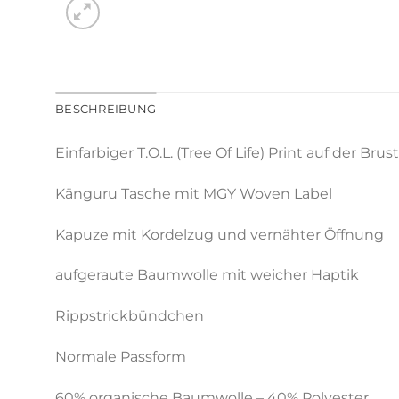
BESCHREIBUNG
Einfarbiger T.O.L. (Tree Of Life) Print auf der Brust
Känguru Tasche mit MGY Woven Label
Kapuze mit Kordelzug und vernähter Öffnung
aufgeraute Baumwolle mit weicher Haptik
Rippstrickbündchen
Normale Passform
60% organische Baumwolle – 40% Polyester