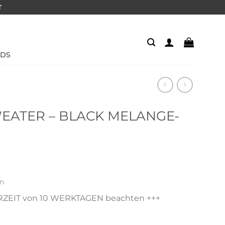
T
IDS
WEATER – BLACK MELANGE-
en
ZEIT von 10 WERKTAGEN beachten +++