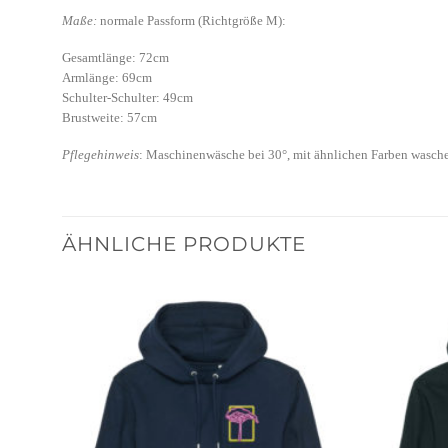
Maße:
normale Passform (Richtgröße M):
Gesamtlänge: 72cm
Armlänge: 69cm
Schulter-Schulter: 49cm
Brustweite: 57cm
Pflegehinweis
: Maschinenwäsche bei 30°, mit ähnlichen Farben wasch
ÄHNLICHE PRODUKTE