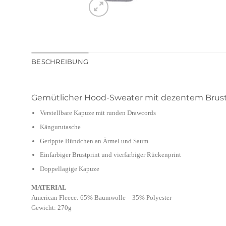
BESCHREIBUNG
Gemütlicher Hood-Sweater mit dezentem Brustp
Verstellbare Kapuze mit runden Drawcords
Kängurutasche
Gerippte Bündchen an Ärmel und Saum
Einfarbiger Brustprint und vierfarbiger Rückenprint
Doppellagige Kapuze
MATERIAL
American Fleece: 65% Baumwolle – 35% Polyester
Gewicht: 270g