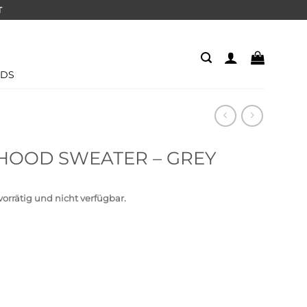
T
IDS
HOOD SWEATER – GREY
 vorrätig und nicht verfügbar.