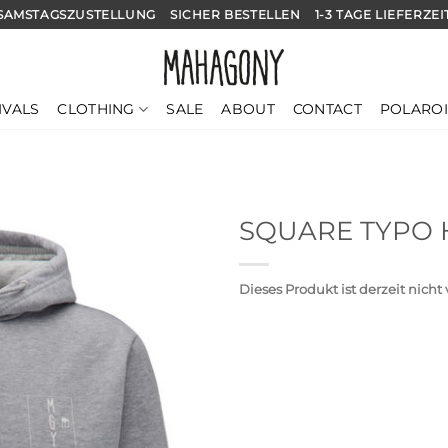
SAMSTAGSZUSTELLUNG
SICHER BESTELLEN
1-3 TAGE LIEFERZEI
CLOTHING
IVALS
SALE
ABOUT
CONTACT
POLARO
SQUARE TYPO 
Dieses Produkt ist derzeit nicht