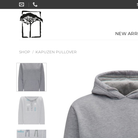
Zum
Inhalt
springen
NEW ARR
SHOP
/
KAPUZEN PULLOVER