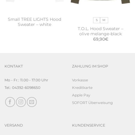
Small TREE LIGHTS Hood
S
M
Sweater – white
T.O.L. Hood Sweater –
olive melange-black
69,90
€
KONTAKT
ZAHLUNG IM SHOP
Mo - Fr.: 11.00 - 17.00 Uhr
Vorkasse
Tel.: 04392-6098650
Kreditkarte
Apple Pay
SOFORT Überweisung
VERSAND
KUNDENSERVICE